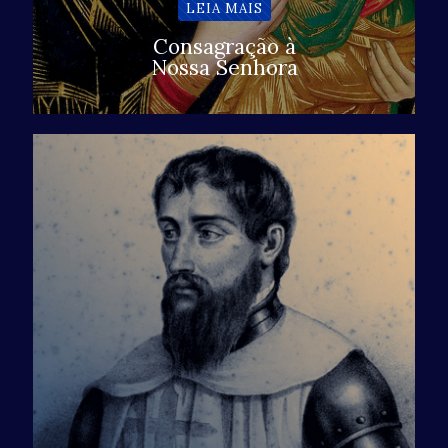
LEIA MAIS
Consagração à
Nossa Senhora