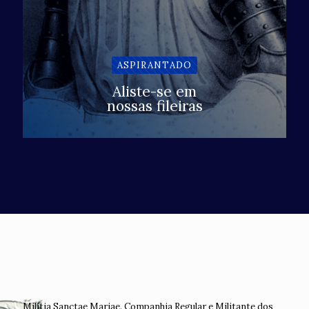
ASPIRANTADO
Aliste-se em
nossas fileiras
Militia Sanctae Mariae. Companhia Regular e Militante dos