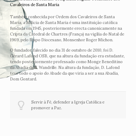
Cavaleiros de Santa Maria
Também conhecida por Ordem dos Cavaleiros de Santa
Maria, a Milícia de Santa Maria é uma instituição católica
fundada em 1945, posteriormente erecta canonicamente na
Cripta da Catedral de Chartres (França) na vigília do Natal de
1969, pelo Bispo Diocesano, Monsenhor Roger Michon.
O fundador, falecido no dia 31 de outubro de 2010, foi D.
Gérard Lafond OSB, que na altura da fundação era estudante,
tendo posteriormente professado como Monge Beneditino
da Abadia de S. Wandrille. Na altura da fundação, D. Lafond
teve todo o apoio do Abade da que viria a ser a sua Abadia,
Dom Gontard.
Servir à Fé, defender a Igreja Católica e
promover a Paz.