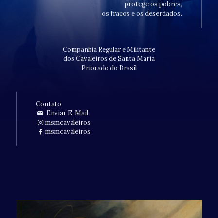
protege os pobres,
os fracos e os deserdados.
Companhia Regular e Militante
dos Cavaleiros de Santa Maria
Priorado do Brasil
Contato
Enviar E-Mail
msmcavaleiros
msmcavaleiros