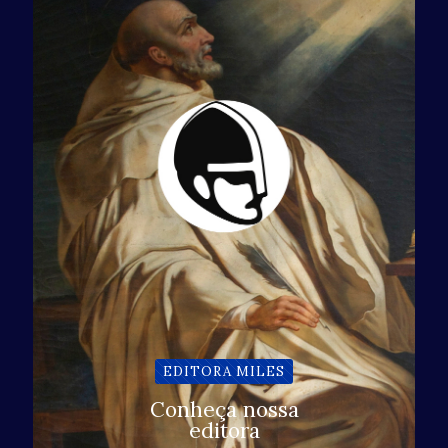
EDITORA MILES
Conheça nossa
editora