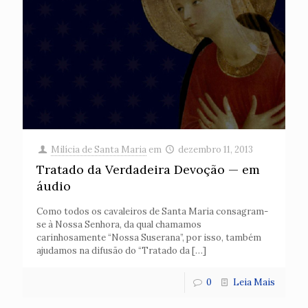
Milícia de Santa Maria
em
dezembro 11, 2013
Tratado da Verdadeira Devoção — em
áudio
Como todos os cavaleiros de Santa Maria consagram-
se à Nossa Senhora, da qual chamamos
carinhosamente “Nossa Suserana”, por isso, também
ajudamos na difusão do “Tratado da
[…]
0
Leia Mais