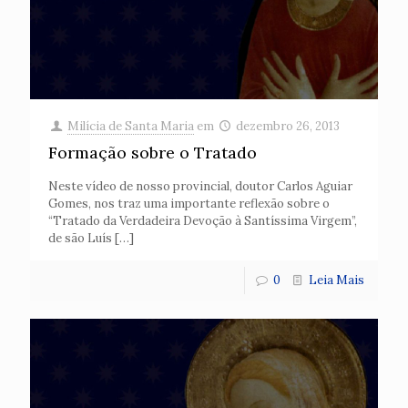
Milícia de Santa Maria
em
dezembro 26, 2013
Formação sobre o Tratado
Neste vídeo de nosso provincial, doutor Carlos Aguiar
Gomes, nos traz uma importante reflexão sobre o
“Tratado da Verdadeira Devoção à Santíssima Virgem”,
de são Luís
[…]
0
Leia Mais