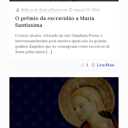
Milícia de Santa Maria
em
março 19, 2014
O prêmio da escravidão a Maria
Santíssima
O texto abaixo, retirado do site Gaudium Press, é
interessantíssimo pois mostra quais são os grande
ganhos daqueles que se consagram como escravos de
Jesus pelas mãos
[…]
1
Leia Mais