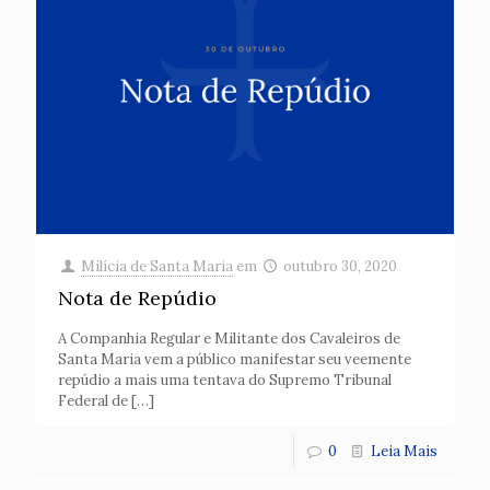
Milícia de Santa Maria
em
outubro 30, 2020
Nota de Repúdio
A Companhia Regular e Militante dos Cavaleiros de
Santa Maria vem a público manifestar seu veemente
repúdio a mais uma tentava do Supremo Tribunal
Federal de
[…]
0
Leia Mais