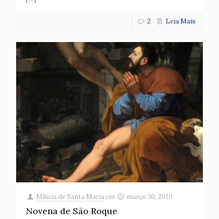
2
Leia Mais
Milícia de Santa Maria
em
março 30, 2020
Novena de São Roque