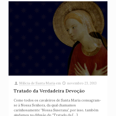
Milícia de Santa Maria
em
novembro 23, 2013
Tratado da Verdadeira Devoção
Como todos os cavaleiros de Santa Maria consagram-
se à Nossa Senhora, da qual chamamos
carinhosamente “Nossa Suserana”, por isso, também
ajudamos na difusão do “Tratado da
[…]